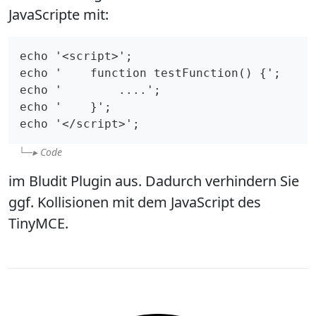
JavaScripte mit:
echo '<script>';

echo '    function testFunction() {';

echo '        ....';

echo '    }';

echo '</script>';
Code
im Bludit Plugin aus. Dadurch verhindern Sie
ggf. Kollisionen mit dem JavaScript des
TinyMCE.