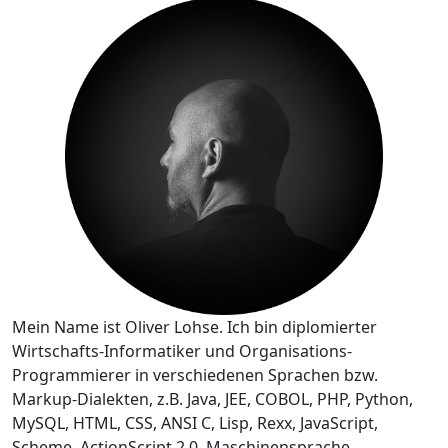
Mein Name ist Oliver Lohse. Ich bin diplomierter
Wirtschafts-Informatiker und Organisations-
Programmierer in verschiedenen Sprachen bzw.
Markup-Dialekten, z.B. Java, JEE, COBOL, PHP, Python,
MySQL, HTML, CSS, ANSI C, Lisp, Rexx, JavaScript,
Scheme, ActionScript 2.0, Maschinensprache,