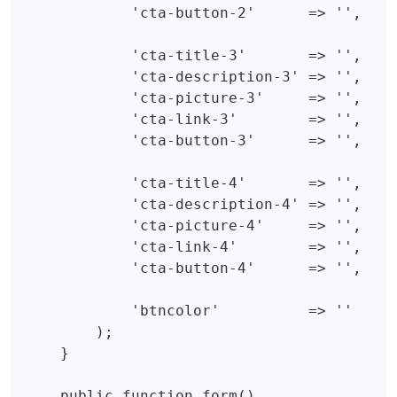
            'cta-button-2'      => '',

            'cta-title-3'       => '',

            'cta-description-3' => '',

            'cta-picture-3'     => '',

            'cta-link-3'        => '',

            'cta-button-3'      => '',

            'cta-title-4'       => '',

            'cta-description-4' => '',

            'cta-picture-4'     => '',

            'cta-link-4'        => '',

            'cta-button-4'      => '',

            'btncolor'          => ''

        );

    }

    public function form()
