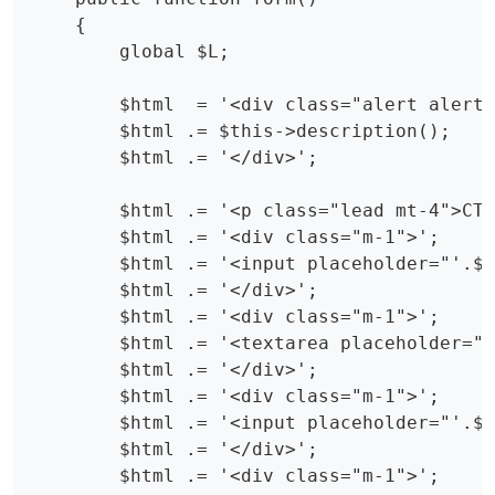
    {

        global $L;

        $html  = '<div class="alert alert-
        $html .= $this->description();

        $html .= '</div>';

        $html .= '<p class="lead mt-4">CTA
        $html .= '<div class="m-1">';

        $html .= '<input placeholder="'.$L
        $html .= '</div>';

        $html .= '<div class="m-1">';

        $html .= '<textarea placeholder="'
        $html .= '</div>';

        $html .= '<div class="m-1">';

        $html .= '<input placeholder="'.$L
        $html .= '</div>';

        $html .= '<div class="m-1">';
