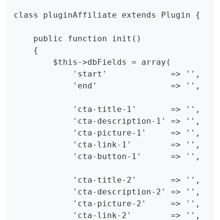
class pluginAffiliate extends Plugin {

    public function init()

    {

        $this->dbFields = array(

            'start'             => '',

            'end'               => '',

            'cta-title-1'       => '',

            'cta-description-1' => '',

            'cta-picture-1'     => '',

            'cta-link-1'        => '',

            'cta-button-1'      => '',

            'cta-title-2'       => '',

            'cta-description-2' => '',

            'cta-picture-2'     => '',

            'cta-link-2'        => '',
