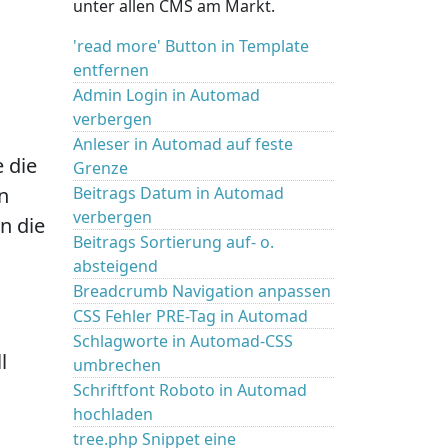
unter allen CMS am Markt.
'read more' Button in Template
entfernen
Admin Login in Automad
verbergen
Anleser in Automad auf feste
 die
Grenze
n
Beitrags Datum in Automad
verbergen
n die
Beitrags Sortierung auf- o.
absteigend
Breadcrumb Navigation anpassen
CSS Fehler PRE-Tag in Automad
Schlagworte in Automad-CSS
l
umbrechen
Schriftfont Roboto in Automad
hochladen
tree.php Snippet eine