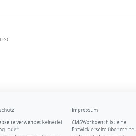
,DESC
schutz
Impressum
bseite verwendet keinerlei
CMSWorkbench ist eine
ng- oder
Entwicklerseite über meine 