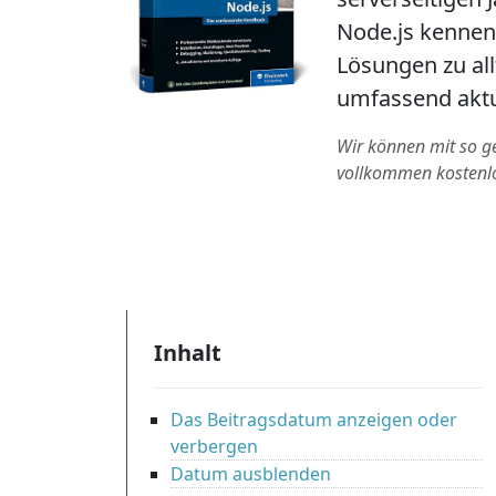
Node.js kennen 
Lösungen zu al
umfassend aktua
Wir können mit so gen
vollkommen kostenl
Inhalt
Das Beitragsdatum anzeigen oder
verbergen
Datum ausblenden