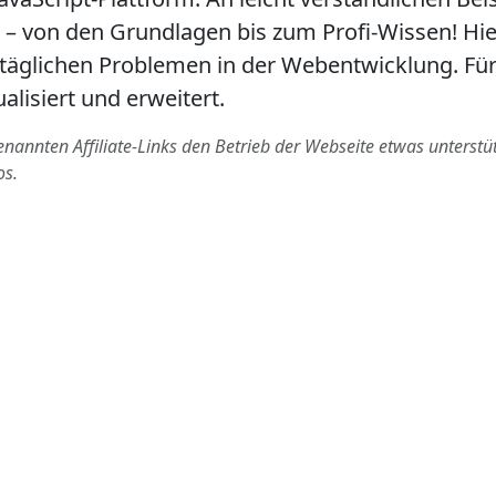
– von den Grundlagen bis zum Profi-Wissen! Hier
ltäglichen Problemen in der Webentwicklung. Für
lisiert und erweitert.
annten Affiliate-Links den Betrieb der Webseite etwas unterstütze
os.