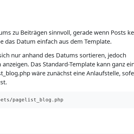
tums zu Beiträgen sinnvoll, gerade wenn Posts k
Sie das Datum einfach aus dem Template.
ch nur anhand des Datums sortieren, jedoch
anzeigen. Das Standard-Template kann ganz ei
t_blog.php wäre zunächst eine Anlaufstelle, sof
st.
pets/pagelist_blog.php