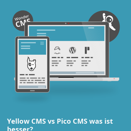
Yellow CMS vs Pico CMS was ist
besser?