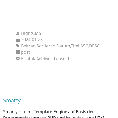
FlightCMS
2024-01-28
Beitrag,Sortieren,Datum,Titel,ASC,DESC
post
Kontakt@Oliver-Lohse.de
Smarty
Smarty ist eine Template-Engine auf Basis der
Programmiersprache PHP und ist in der Lage HTML-