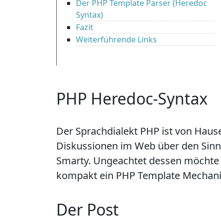
Der PHP Template Parser (Heredoc
Syntax)
Fazit
Weiterführende Links
PHP Heredoc-Syntax
Der Sprachdialekt PHP ist von Haus
Diskussionen im Web über den Sinn
Smarty. Ungeachtet dessen möchte i
kompakt ein PHP Template Mechan
Der Post