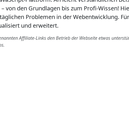
– von den Grundlagen bis zum Profi-Wissen! Hier
ltäglichen Problemen in der Webentwicklung. Für
lisiert und erweitert.
annten Affiliate-Links den Betrieb der Webseite etwas unterstütze
os.