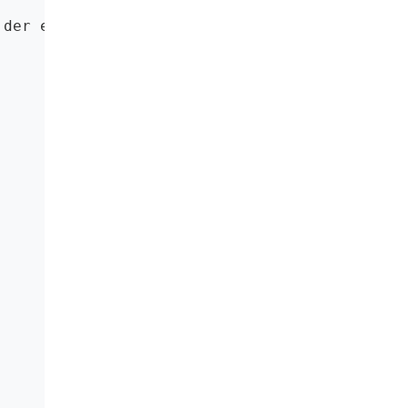
der eigentliche Artikel
