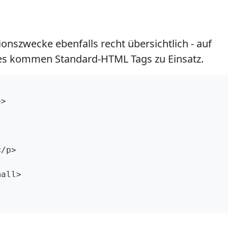
onszwecke ebenfalls recht übersichtlich - auf
 es kommen Standard-HTML Tags zu Einsatz.
>

/p>

all>
